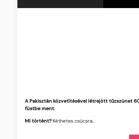
A Pakisztán közvetítésével létrejött tűzszünet 60
füstbe ment.
Mi történt?
Kéthetes csúcsra...