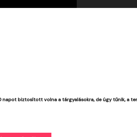
 napot biztosított volna a tárgyalásokra, de úgy tűnik, a te