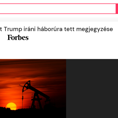
át Trump iráni háborúra tett megjegyzése