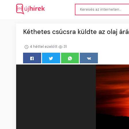
Kéthetes csúcsra küldte az olaj ár
4 héttel ezelőtt
31