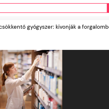
scsökkentő gyógyszer: kivonják a forgalomb