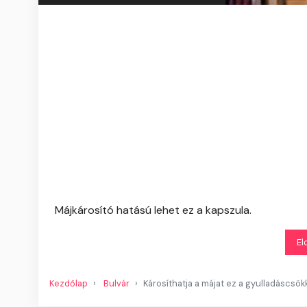
Májkárosító hatású lehet ez a kapszula.
El
Kezdőlap
Bulvár
Károsíthatja a májat ez a gyulladáscsök