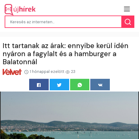
Itt tartanak az árak: ennyibe kerül idén
nyáron a fagylalt és a hamburger a
Balatonnál
1 hónappal ezelőtt
23