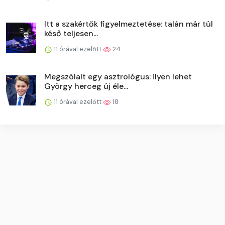
Itt a szakértők figyelmeztetése: talán már túl
késő teljesen...
11 órával ezelőtt
24
Megszólalt egy asztrológus: ilyen lehet
György herceg új éle...
11 órával ezelőtt
18