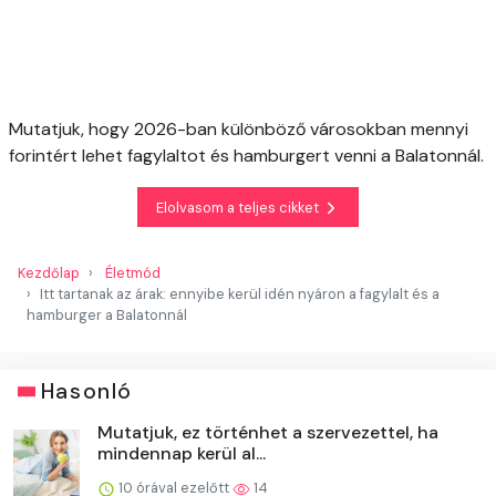
Mutatjuk, hogy 2026-ban különböző városokban mennyi
forintért lehet fagylaltot és hamburgert venni a Balatonnál.
Elolvasom a teljes cikket
Kezdőlap
Életmód
Itt tartanak az árak: ennyibe kerül idén nyáron a fagylalt és a
hamburger a Balatonnál
Hasonló
Mutatjuk, ez történhet a szervezettel, ha
mindennap kerül al...
10 órával ezelőtt
14