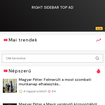
RIGHT SIDEBAR TOP AD
Mai trendek
Népszerű
Magyar Péter: Felmerült a most szombati
munkanap elhalasztás...
4 nappal ezelőtt
84
Magyar Péter a Mavir vezénylő központjából