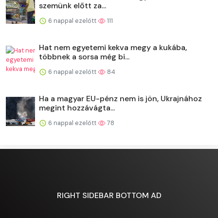
szemünk előtt za...
6 nappal ezelőtt
111
Hat nem egyetemi kekva megy a kukába,
többnek a sorsa még bi...
6 nappal ezelőtt
84
Ha a magyar EU-pénz nem is jön, Ukrajnához
megint hozzávágta...
6 nappal ezelőtt
78
RIGHT SIDEBAR BOTTOM AD