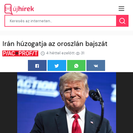
Irán húzogatja az oroszlán bajszát
4 héttel ezelőtt
31