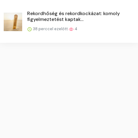
Rekordhőség és rekordkockázat: komoly
figyelmeztetést kaptak...
38 perccel ezelőtt
4