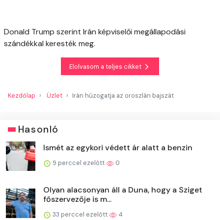
Donald Trump szerint Irán képviselői megállapodási
szándékkal keresték meg.
Elolvasom a teljes cikket
Kezdőlap
Üzlet
Irán húzogatja az oroszlán bajszát
Hasonló
Ismét az egykori védett ár alatt a benzin
9 perccel ezelőtt
0
Olyan alacsonyan áll a Duna, hogy a Sziget
főszervezője is m...
33 perccel ezelőtt
4