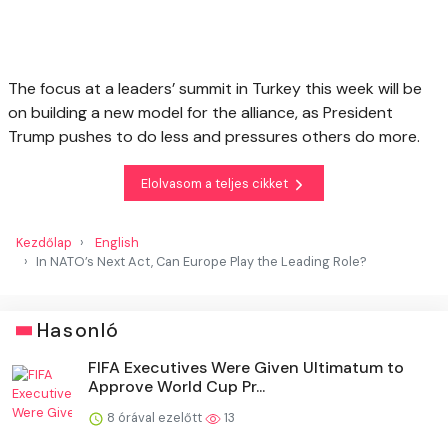
The focus at a leaders’ summit in Turkey this week will be
on building a new model for the alliance, as President
Trump pushes to do less and pressures others do more.
Elolvasom a teljes cikket
Kezdőlap
English
In NATO’s Next Act, Can Europe Play the Leading Role?
Hasonló
FIFA Executives Were Given Ultimatum to
Approve World Cup Pr...
8 órával ezelőtt
13