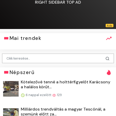
RIGHT SIDEBAR TOP AD
Mai trendek
Népszerű
Kötelezővé tenné a holttérfigyelőt Karácsony
a halálos körűt...
6 nappal ezelőtt
129
Milliárdos trendváltás a magyar Tescónál, a
szemünk előtt za...