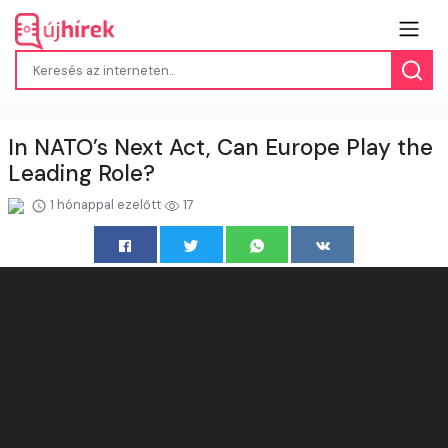
In NATO’s Next Act, Can Europe Play the
Leading Role?
1 hónappal ezelőtt
17