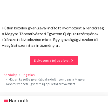
Hűtlen kezelés gyanújával indított nyomozást a rendőrség
a Magyar Táncművészeti Egyetem új épületszárnyának
túlárazott kivitelezése miatt. Egy igazságügyi szakértői
vizsgálat szerint az intézmény a...
Elolvasom a teljes cikket
Kezdőlap
Ingatlan
Hűtlen kezelés gyanújával indult nyomozás a Magyar
Táncművészeti Egyetem új épületszárnya miatt
Hasonló