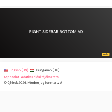
RIGHT SIDEBAR BOTTOM AD
English (US) ·
Hungarian (HU) ·
Kapcsolat
·
Adatkezelési tájékoztató
·
© újhírek 2026. Minden jog fenntartva!