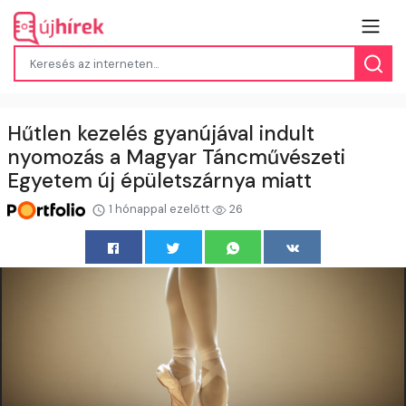
Hűtlen kezelés gyanújával indult
nyomozás a Magyar Táncművészeti
Egyetem új épületszárnya miatt
1 hónappal ezelőtt
26