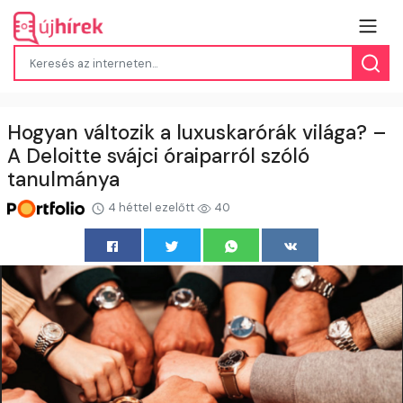
Hogyan változik a luxuskarórák világa? –
A Deloitte svájci óraiparról szóló
tanulmánya
4 héttel ezelőtt
40