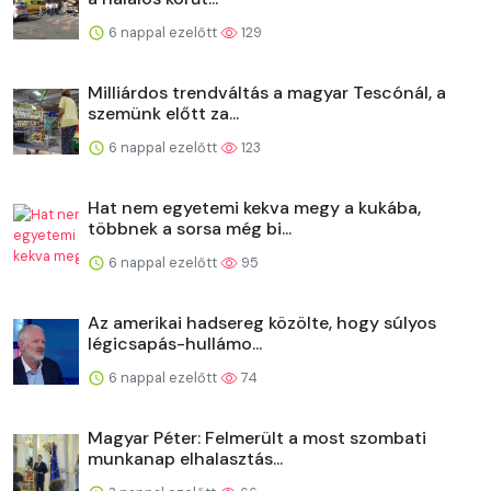
6 nappal ezelőtt
129
Milliárdos trendváltás a magyar Tescónál, a
szemünk előtt za...
6 nappal ezelőtt
123
Hat nem egyetemi kekva megy a kukába,
többnek a sorsa még bi...
6 nappal ezelőtt
95
Az amerikai hadsereg közölte, hogy súlyos
légicsapás-hullámo...
6 nappal ezelőtt
74
Magyar Péter: Felmerült a most szombati
munkanap elhalasztás...