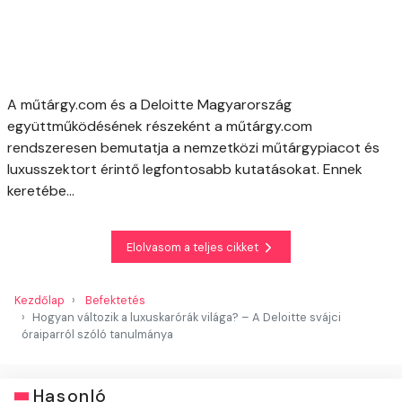
A műtárgy.com és a Deloitte Magyarország
együttműködésének részeként a műtárgy.com
rendszeresen bemutatja a nemzetközi műtárgypiacot és
luxusszektort érintő legfontosabb kutatásokat. Ennek
keretébe...
Elolvasom a teljes cikket
Kezdőlap
Befektetés
Hogyan változik a luxuskarórák világa? – A Deloitte svájci
óraiparról szóló tanulmánya
Hasonló