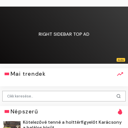
RIGHT SIDEBAR TOP AD
Mai trendek
Népszerű
Kötelezővé tenné a holttérfigyelőt Karácsony
a halálos körűt...