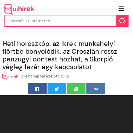
Heti horoszkóp: az Ikrek munkahelyi
flörtbe bonyolódik, az Oroszlán rossz
pénzügyi döntést hozhat, a Skorpió
végleg lezár egy kapcsolatot
1 hónappal ezelőtt
32