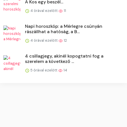
A Kos egy beszél...
4 órával ezelőtt
11
Napi horoszkóp: a Mérlegre csúnyán
rászállhat a hatóság, a B...
4 órával ezelőtt
12
4 csillagjegy, akinél kopogtatni fog a
szerelem a következő ...
5 órával ezelőtt
14