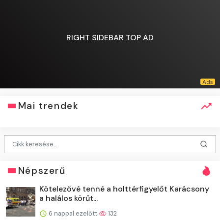
RIGHT SIDEBAR TOP AD
Mai trendek
Népszerű
Kötelezővé tenné a holttérfigyelőt Karácsony
a halálos körűt...
6 nappal ezelőtt
132