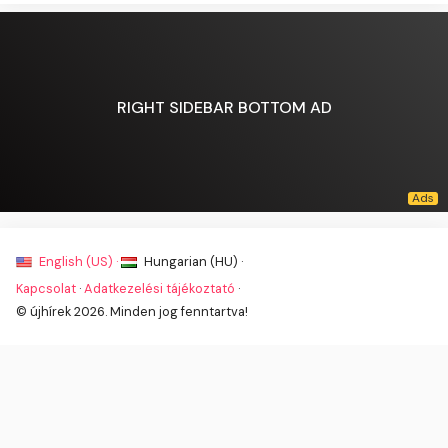
RIGHT SIDEBAR BOTTOM AD
English (US) ·
Hungarian (HU) ·
Kapcsolat
·
Adatkezelési tájékoztató
·
© újhírek 2026. Minden jog fenntartva!