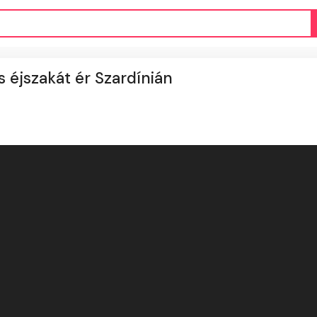
éjszakát ér Szardínián