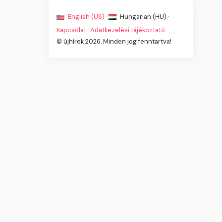
English (US) ·
Hungarian (HU) ·
Kapcsolat
·
Adatkezelési tájékoztató
·
© újhírek 2026. Minden jog fenntartva!