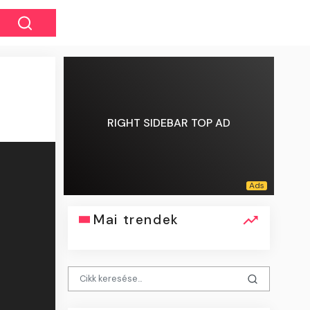
RIGHT SIDEBAR TOP AD
Mai trendek