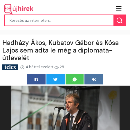
Hadházy Ákos, Kubatov Gábor és Kósa
Lajos sem adta le még a diplomata-
útlevelét
4 héttel ezelőtt
25