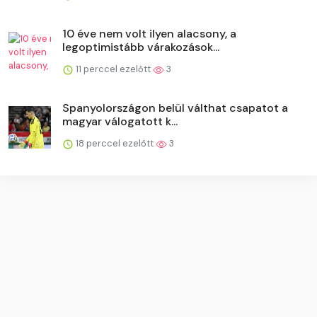
10 éve nem volt ilyen alacsony, a
legoptimistább várakozások...
11 perccel ezelőtt
3
Spanyolországon belül válthat csapatot a
magyar válogatott k...
18 perccel ezelőtt
3