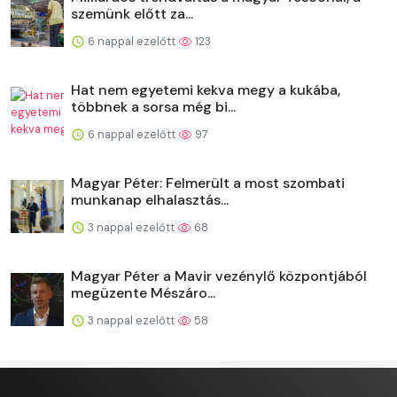
szemünk előtt za...
6 nappal ezelőtt
123
Hat nem egyetemi kekva megy a kukába,
többnek a sorsa még bi...
6 nappal ezelőtt
97
Magyar Péter: Felmerült a most szombati
munkanap elhalasztás...
3 nappal ezelőtt
68
Magyar Péter a Mavir vezénylő központjából
megüzente Mészáro...
3 nappal ezelőtt
58