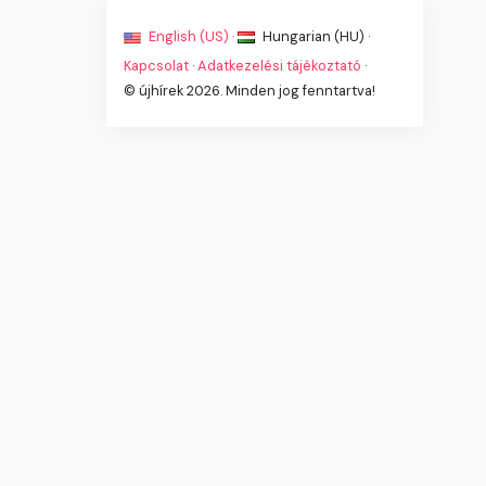
English (US) ·
Hungarian (HU) ·
Kapcsolat
·
Adatkezelési tájékoztató
·
© újhírek 2026. Minden jog fenntartva!