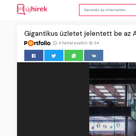
Gigantikus üzletet jelentett be az 
4 héttel ezelőtt
34