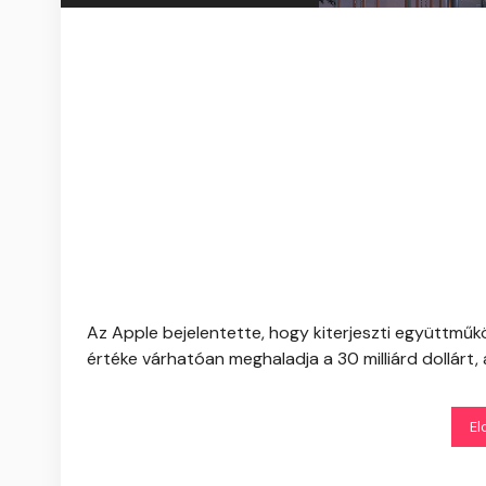
Az Apple bejelentette, hogy kiterjeszti együttmű
értéke várhatóan meghaladja a 30 milliárd dollárt, 
El