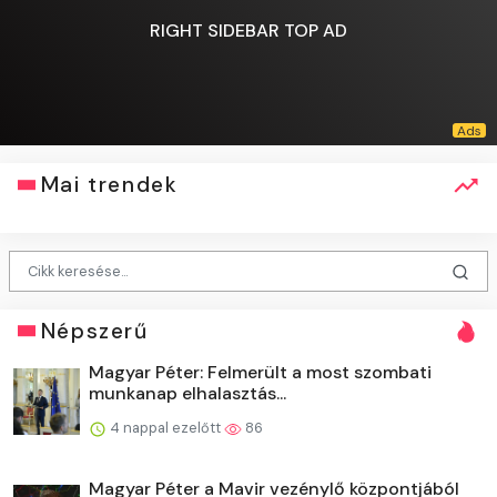
RIGHT SIDEBAR TOP AD
Mai trendek
Népszerű
Magyar Péter: Felmerült a most szombati
munkanap elhalasztás...
4 nappal ezelőtt
86
Magyar Péter a Mavir vezénylő központjából