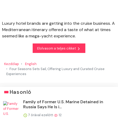
Luxury hotel brands are getting into the cruise business. A
Mediterranean itinerary offered a taste of what at times
seemed like a mega-yacht experience.
Elolvasom a teljes cikket
Kezdőlap
English
Four Seasons Sets Sail, Offering Luxury and Curated Cruise
Experiences
Hasonló
Family of Former U.S. Marine Detained in
Russia Says He Is i...
7 órával ezelőtt
12