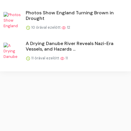
Photos Show England Turning Brown in
Drought
10 órával ezelőtt
12
A Drying Danube River Reveals Nazi-Era
Vessels, and Hazards ...
11 órával ezelőtt
11