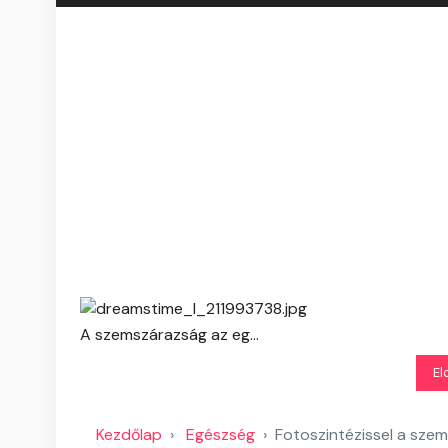
A szemszárazság az eg...
El
Kezdőlap
Egészség
Fotoszintézissel a sze