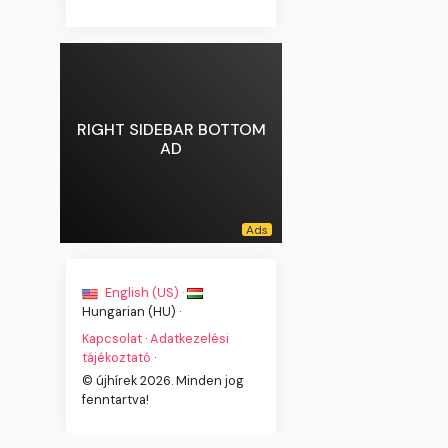
RIGHT SIDEBAR BOTTOM
AD
English (US) ·
Hungarian (HU) ·
Kapcsolat
·
Adatkezelési
tájékoztató
·
© újhírek 2026. Minden jog
fenntartva!