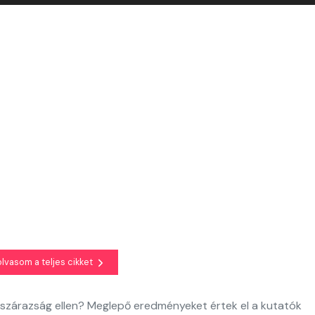
olvasom a teljes cikket
mszárazság ellen? Meglepő eredményeket értek el a kutatók