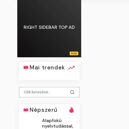
RIGHT SIDEBAR TOP AD
Mai trendek
Népszerű
Alapfokú
nyelvtudással,