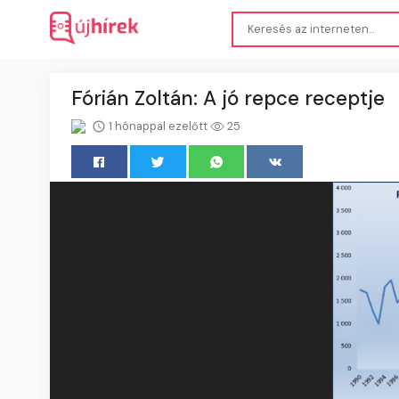
Fórián Zoltán: A jó repce receptje
1 hónappal ezelőtt
25