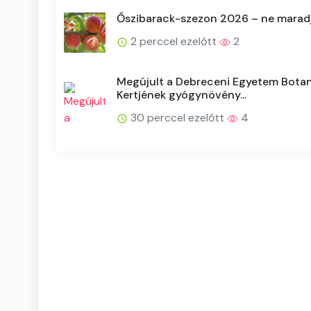
Őszibarack-szezon 2026 – ne maradj 
2 perccel ezelőtt
2
Megújult a Debreceni Egyetem Bota
Kertjének gyógynövény...
30 perccel ezelőtt
4