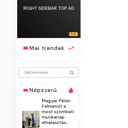
RIGHT SIDEBAR TOP AD
Mai trendek
Népszerű
Magyar Péter:
Felmerült a
most szombati
munkanap
elhalasztás...