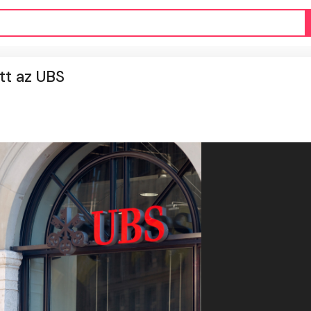
tt az UBS