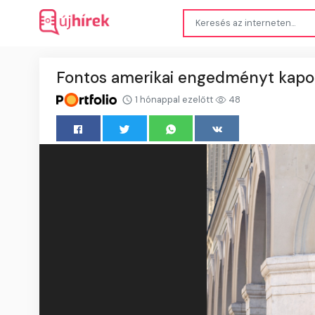
Fontos amerikai engedményt kapo
1 hónappal ezelőtt
48