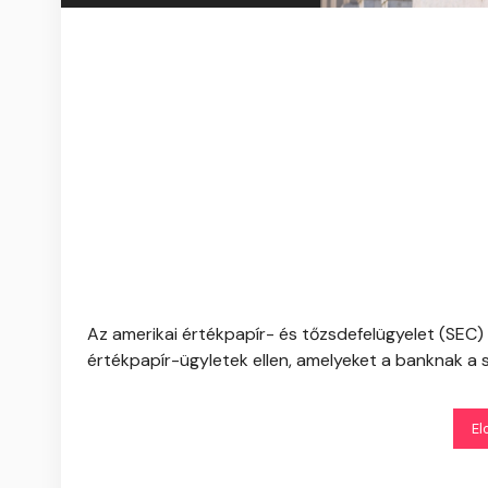
Az amerikai értékpapír- és tőzsdefelügyelet (SEC)
értékpapír-ügyletek ellen, amelyeket a banknak a sv
El