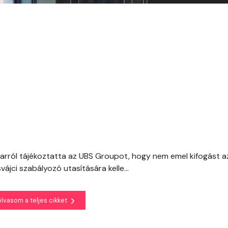
 arról tájékoztatta az UBS Groupot, hogy nem emel kifogást 
ájci szabályozó utasítására kelle...
olvasom a teljes cikket