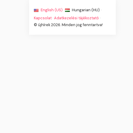
English (US) ·
Hungarian (HU) ·
Kapcsolat
·
Adatkezelési tájékoztató
·
© újhírek 2026. Minden jog fenntartva!