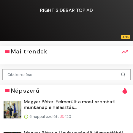
RIGHT SIDEBAR TOP AD
Mai trendek
Népszerű
Magyar Péter: Felmerült a most szombati
munkanap elhalasztás...
6 nappal ezelőtt
120
Magyar Péter a Mavir vezénylő központjából