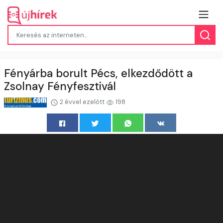
Fényárba borult Pécs, elkezdődött a
Zsolnay Fényfesztivál
2 évvel ezelőtt
198