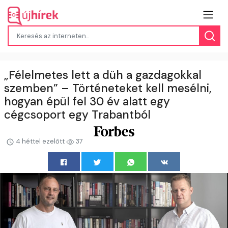
„Félelmetes lett a düh a gazdagokkal
szemben” – Történeteket kell mesélni,
hogyan épül fel 30 év alatt egy
cégcsoport egy Trabantból
4 héttel ezelőtt
37