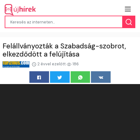
Felállványozták a Szabadság-szobrot,
elkezdődött a felújítása
2 évvel ezelőtt
186