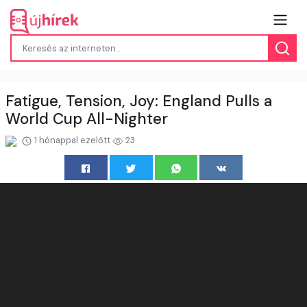
Fatigue, Tension, Joy: England Pulls a
World Cup All-Nighter
1 hónappal ezelőtt
23