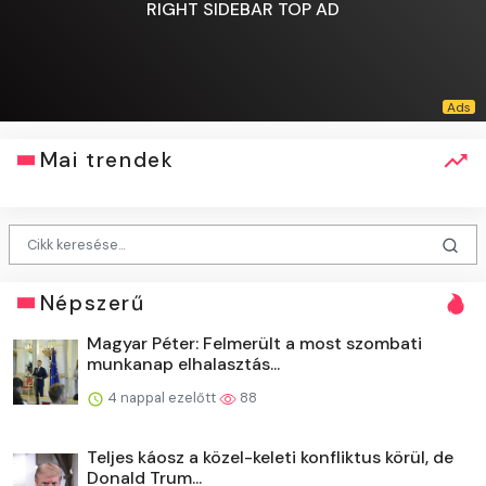
RIGHT SIDEBAR TOP AD
Mai trendek
Népszerű
Magyar Péter: Felmerült a most szombati
munkanap elhalasztás...
4 nappal ezelőtt
88
Teljes káosz a közel-keleti konfliktus körül, de
Donald Trum...