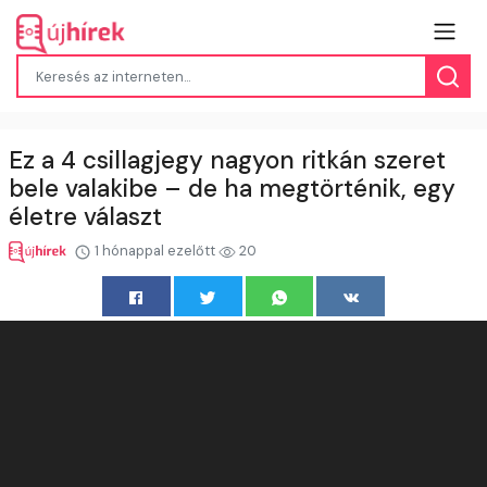
Ez a 4 csillagjegy nagyon ritkán szeret
bele valakibe – de ha megtörténik, egy
életre választ
1 hónappal ezelőtt
20