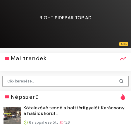
RIGHT SIDEBAR TOP AD
Mai trendek
Népszerű
Kötelezővé tenné a holttérfigyelőt Karácsony
a halálos körűt...
6 nappal ezelőtt
126