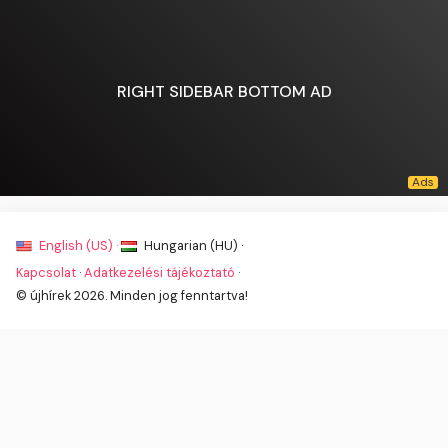
RIGHT SIDEBAR BOTTOM AD
English (US) ·
Hungarian (HU) ·
Kapcsolat
·
Adatkezelési tájékoztató
·
© újhírek 2026. Minden jog fenntartva!