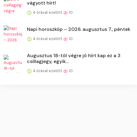
vágyott hírt!
4 órával ezelőtt
10
Napi horoszkóp – 2026. augusztus 7., péntek
4 órával ezelőtt
10
Augusztus 18-tól végre jó hírt kap ez a 3
csillagjegy, egyik...
4 órával ezelőtt
10