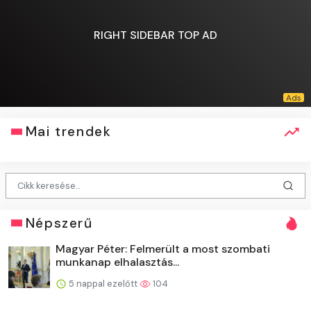
RIGHT SIDEBAR TOP AD
Mai trendek
Népszerű
Magyar Péter: Felmerült a most szombati
munkanap elhalasztás...
5 nappal ezelőtt
104