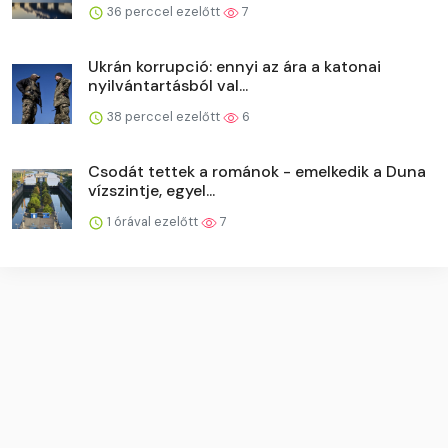
36 perccel ezelőtt
7
Ukrán korrupció: ennyi az ára a katonai
nyilvántartásból val...
38 perccel ezelőtt
6
Csodát tettek a románok - emelkedik a Duna
vízszintje, egyel...
1 órával ezelőtt
7