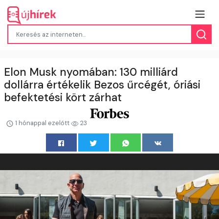
Elon Musk nyomában: 130 milliárd
dollárra értékelik Bezos űrcégét, óriási
befektetési kört zárhat
1 hónappal ezelőtt
23