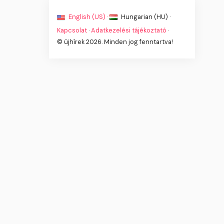
English (US) ·
Hungarian (HU) ·
Kapcsolat
·
Adatkezelési tájékoztató
·
© újhírek 2026. Minden jog fenntartva!