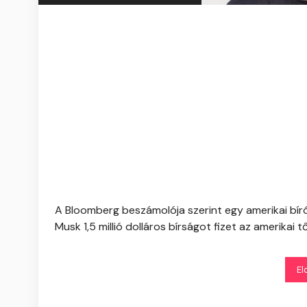
A Bloomberg beszámolója szerint egy amerikai bí
Musk 1,5 millió dolláros bírságot fizet az amerikai t
El