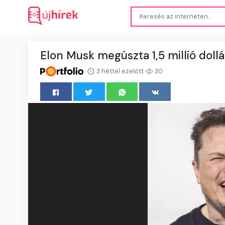
Elon Musk megúszta 1,5 millió dollá
3 héttel ezelőtt
30