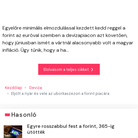
Egyelőre minimális elmozdulással kezdett kedd reggel a
forint az euróval szemben a devizapiacon azt követően,
hogy júniusban ismét a vártnál alacsonyabb volt a magyar
infláció. Úgy tűnik, hogy a ha...
Elolvasom a teljes cikket
Kezdőlap
Deviza
Eljött a nyár és vele az uborkaszezon a forint piacára
Hasonló
Egyre rosszabbul fest a forint, 365-ig
ütötték