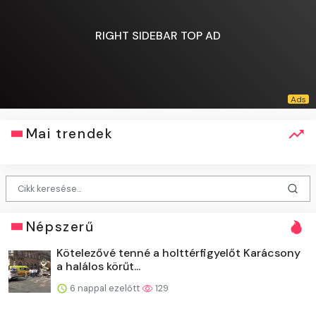
RIGHT SIDEBAR TOP AD
Mai trendek
Népszerű
Kötelezővé tenné a holttérfigyelőt Karácsony
a halálos körűt...
6 nappal ezelőtt
129