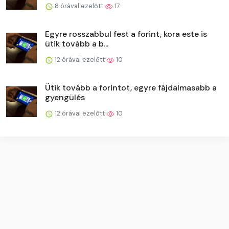
8 órával ezelőtt
17
Egyre rosszabbul fest a forint, kora este is
ütik tovább a b...
12 órával ezelőtt
10
Ütik tovább a forintot, egyre fájdalmasabb a
gyengülés
12 órával ezelőtt
10