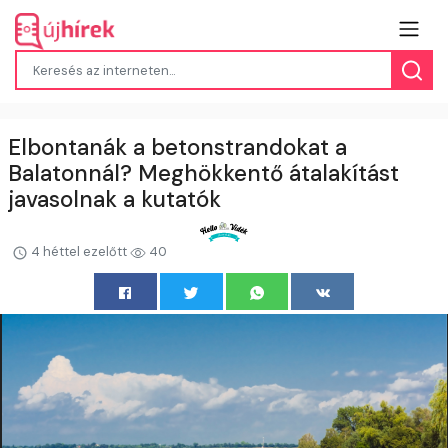
Elbontanák a betonstrandokat a
Balatonnál? Meghökkentő átalakítást
javasolnak a kutatók
4 héttel ezelőtt
40