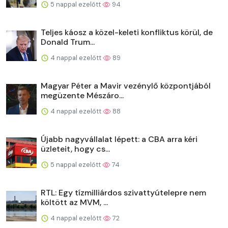
5 nappal ezelőtt
94
Teljes káosz a közel-keleti konfliktus körül, de
Donald Trum...
4 nappal ezelőtt
89
Magyar Péter a Mavir vezénylő központjából
megüzente Mészáro...
4 nappal ezelőtt
88
Újabb nagyvállalat lépett: a CBA arra kéri
üzleteit, hogy cs...
5 nappal ezelőtt
74
RTL: Egy tízmilliárdos szivattyútelepre nem
költött az MVM, ...
4 nappal ezelőtt
72