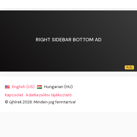
RIGHT SIDEBAR BOTTOM AD
English (US) ·
Hungarian (HU) ·
Kapcsolat
·
Adatkezelési tájékoztató
·
© újhírek 2026. Minden jog fenntartva!