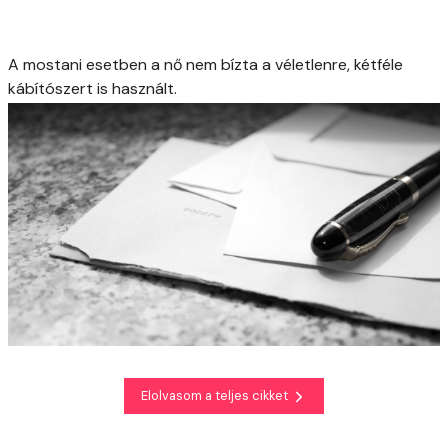
A mostani esetben a nő nem bízta a véletlenre, kétféle
kábítószert is használt.
Elolvasom a teljes cikket