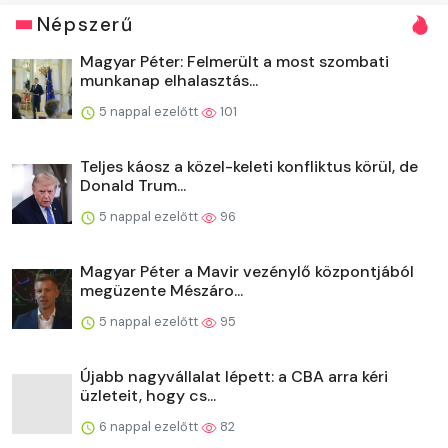
Népszerű
Magyar Péter: Felmerült a most szombati
munkanap elhalasztás...
5 nappal ezelőtt
101
Teljes káosz a közel-keleti konfliktus körül, de
Donald Trum...
5 nappal ezelőtt
96
Magyar Péter a Mavir vezénylő központjából
megüzente Mészáro...
5 nappal ezelőtt
95
Újabb nagyvállalat lépett: a CBA arra kéri
üzleteit, hogy cs...
6 nappal ezelőtt
82