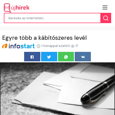
Egyre több a kábítószeres levél
1 hónappal ezelőtt
17