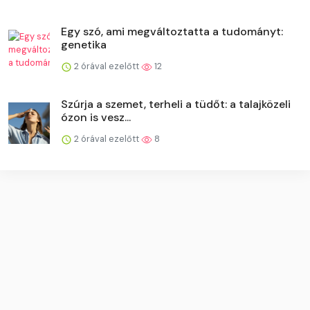
Egy szó, ami megváltoztatta a tudományt:
genetika
2 órával ezelőtt
12
Szúrja a szemet, terheli a tüdőt: a talajközeli
ózon is vesz...
2 órával ezelőtt
8