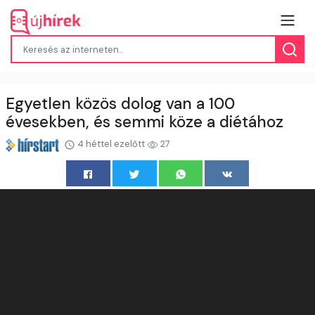
Egyetlen közös dolog van a 100
évesekben, és semmi köze a diétához
4 héttel ezelőtt
27