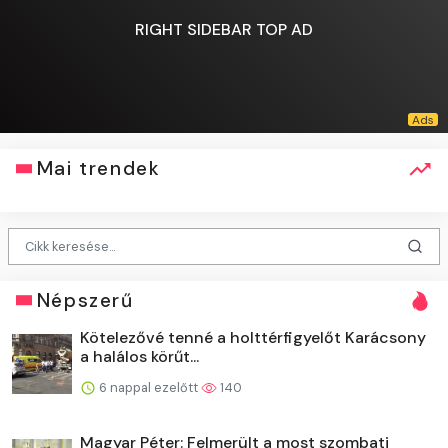
RIGHT SIDEBAR TOP AD
Mai trendek
Népszerű
Kötelezővé tenné a holttérfigyelőt Karácsony
a halálos körűt...
6 nappal ezelőtt
140
Magyar Péter: Felmerült a most szombati