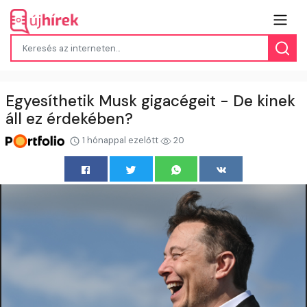
Egyesíthetik Musk gigacégeit - De kinek
áll ez érdekében?
1 hónappal ezelőtt
20