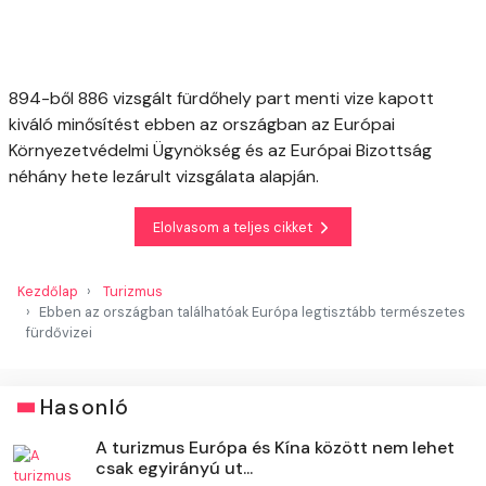
894-ből 886 vizsgált fürdőhely part menti vize kapott
kiváló minősítést ebben az országban az Európai
Környezetvédelmi Ügynökség és az Európai Bizottság
néhány hete lezárult vizsgálata alapján.
Elolvasom a teljes cikket
Kezdőlap
Turizmus
Ebben az országban találhatóak Európa legtisztább természetes
fürdővizei
Hasonló
A turizmus Európa és Kína között nem lehet
csak egyirányú ut...