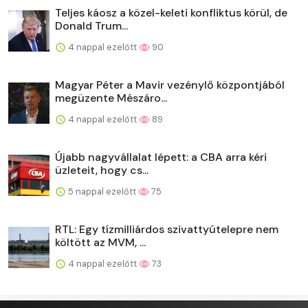
Teljes káosz a közel-keleti konfliktus körül, de
Donald Trum...
4 nappal ezelőtt
90
Magyar Péter a Mavir vezénylő központjából
megüzente Mészáro...
4 nappal ezelőtt
89
Újabb nagyvállalat lépett: a CBA arra kéri
üzleteit, hogy cs...
5 nappal ezelőtt
75
RTL: Egy tízmilliárdos szivattyútelepre nem
költött az MVM, ...
4 nappal ezelőtt
73