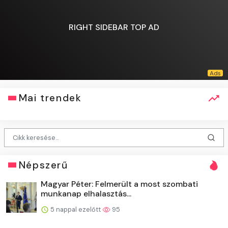
RIGHT SIDEBAR TOP AD
Mai trendek
Népszerű
Magyar Péter: Felmerült a most szombati
munkanap elhalasztás...
5 nappal ezelőtt
95