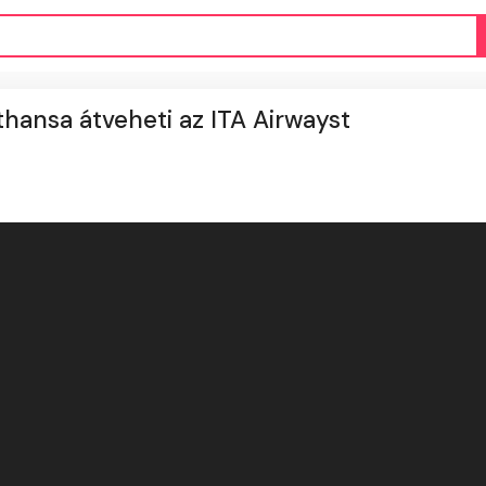
thansa átveheti az ITA Airwayst