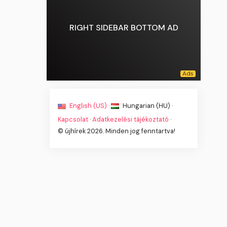
RIGHT SIDEBAR BOTTOM AD
English (US) ·
Hungarian (HU) ·
Kapcsolat
·
Adatkezelési tájékoztató
·
© újhírek 2026. Minden jog fenntartva!