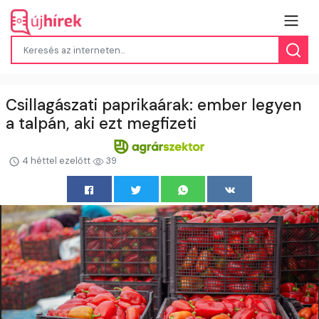
Csillagászati paprikaárak: ember legyen
a talpán, aki ezt megfizeti
4 héttel ezelőtt
39