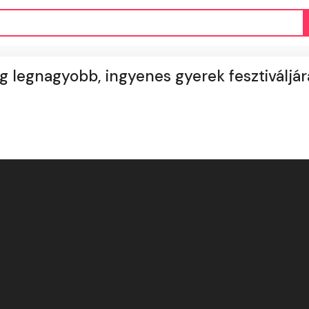
g legnagyobb, ingyenes gyerek fesztiváljár