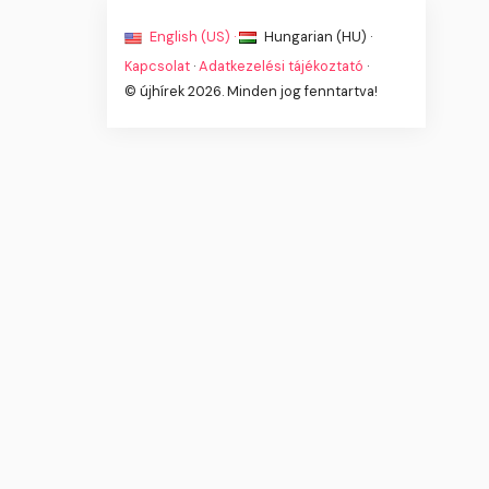
English (US) ·
Hungarian (HU) ·
Kapcsolat
·
Adatkezelési tájékoztató
·
© újhírek 2026. Minden jog fenntartva!