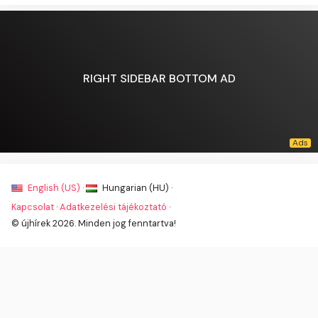
RIGHT SIDEBAR BOTTOM AD
English (US) ·
Hungarian (HU) ·
Kapcsolat
·
Adatkezelési tájékoztató
·
© újhírek 2026. Minden jog fenntartva!