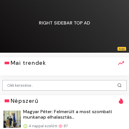
RIGHT SIDEBAR TOP AD
Mai trendek
Népszerű
Magyar Péter: Felmerült a most szombati
munkanap elhalasztás...
4 nappal ezelőtt
87