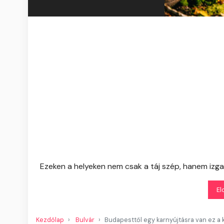
Ezeken a helyeken nem csak a táj szép, hanem izgal
El
Kezdőlap
Bulvár
Budapesttől egy karnyújtásra van ez a 