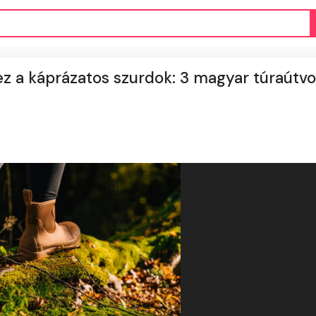
z a káprázatos szurdok: 3 magyar túraútvo