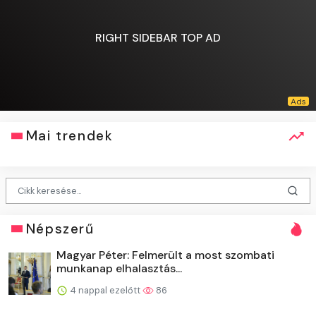
RIGHT SIDEBAR TOP AD
Mai trendek
Népszerű
Magyar Péter: Felmerült a most szombati
munkanap elhalasztás...
4 nappal ezelőtt
86