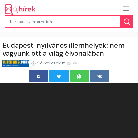
Budapesti nyilvános illemhelyek: nem
vagyunk ott a világ élvonalában
2 évvel ezelőtt
176