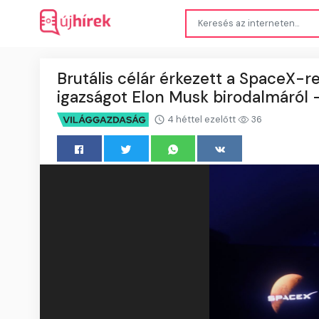
Brutális célár érkezett a SpaceX-re
igazságot Elon Musk birodalmáról 
4 héttel ezelőtt
36