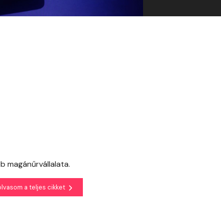
b magánűrvállalata.
olvasom a teljes cikket