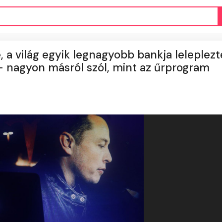
, a világ egyik legnagyobb bankja leleplezt
– nagyon másról szól, mint az űrprogram