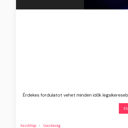
Érdekes fordulatot vehet minden idők legsikereseb
El
Kezdőlap
Gazdaság