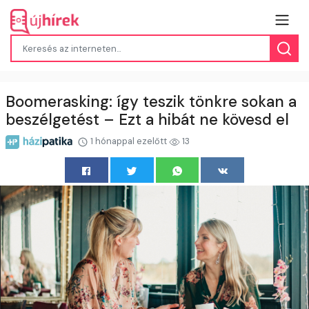
Boomerasking: így teszik tönkre sokan a
beszélgetést – Ezt a hibát ne kövesd el
1 hónappal ezelőtt
13