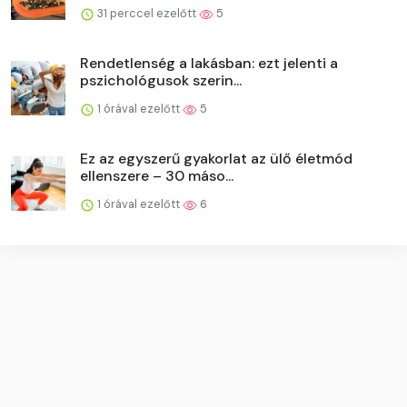
31 perccel ezelőtt
5
Rendetlenség a lakásban: ezt jelenti a
pszichológusok szerin...
1 órával ezelőtt
5
Ez az egyszerű gyakorlat az ülő életmód
ellenszere – 30 máso...
1 órával ezelőtt
6