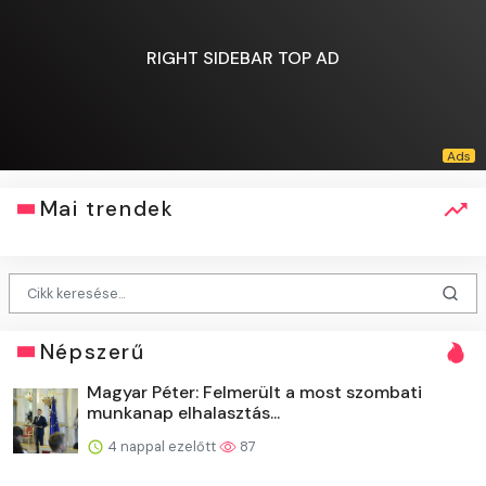
RIGHT SIDEBAR TOP AD
Mai trendek
Népszerű
Magyar Péter: Felmerült a most szombati
munkanap elhalasztás...
4 nappal ezelőtt
87