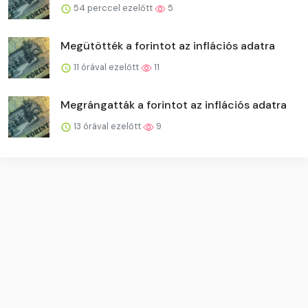
54 perccel ezelőtt
5
Megütötték a forintot az inflációs adatra
11 órával ezelőtt
11
Megrángatták a forintot az inflációs adatra
13 órával ezelőtt
9