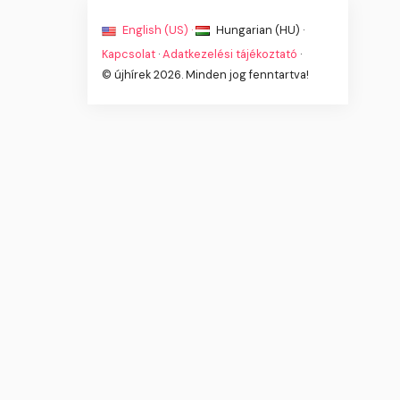
English (US) ·
Hungarian (HU) ·
Kapcsolat
·
Adatkezelési tájékoztató
·
© újhírek 2026. Minden jog fenntartva!