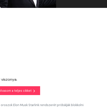
 viszonya.
olvasom a teljes cikket
 oroszok Elon Musk Starlink rendszerét próbálják blokkolni