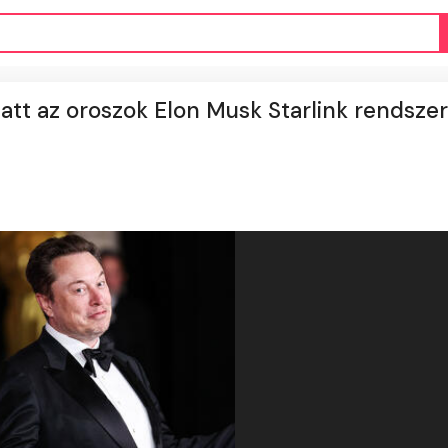
att az oroszok Elon Musk Starlink rendsze