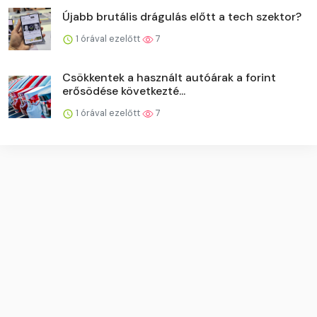
Újabb brutális drágulás előtt a tech szektor?
1 órával ezelőtt
7
Csökkentek a használt autóárak a forint
erősödése következté...
1 órával ezelőtt
7