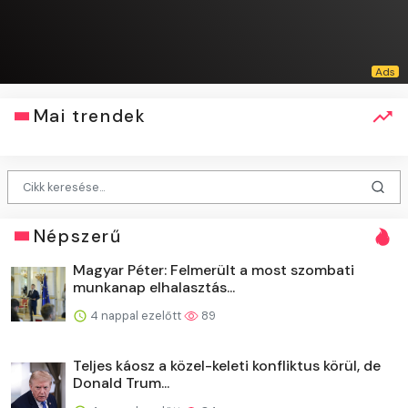
Mai trendek
Népszerű
Magyar Péter: Felmerült a most szombati
munkanap elhalasztás...
4 nappal ezelőtt
89
Teljes káosz a közel-keleti konfliktus körül, de
Donald Trum...