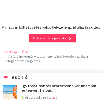
A magyar költségvetés valós helyzete az átvilágítás után.
Elolvasom a teljes cikket
Kezdőlap
Üzlet
Az Orbán-kormány tudta, hogy teljesíthetetlen az általa
elfogadott költségvetés
Hasonló
Egy rossz döntés százezrekbe kerülhet: mit
ne tegyen, ha baj...
51 perccel ezelőtt
7