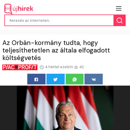
Az Orbán-kormány tudta, hogy
teljesíthetetlen az általa elfogadott
költségvetés
4 héttel ezelőtt
42