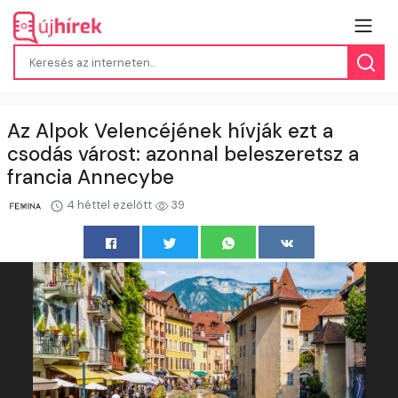
Az Alpok Velencéjének hívják ezt a
csodás várost: azonnal beleszeretsz a
francia Annecybe
4 héttel ezelőtt
39