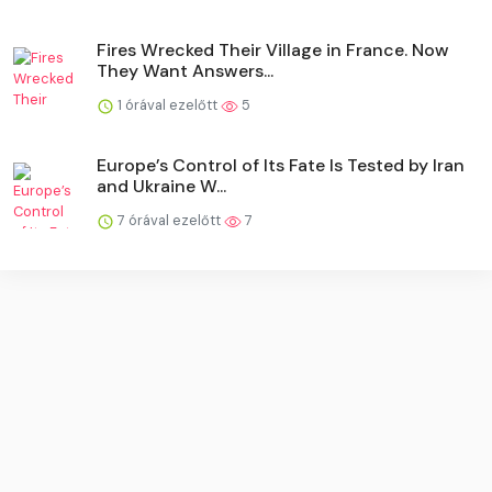
Fires Wrecked Their Village in France. Now
They Want Answers...
1 órával ezelőtt
5
Europe’s Control of Its Fate Is Tested by Iran
and Ukraine W...
7 órával ezelőtt
7