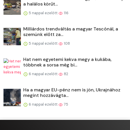
a halálos körűt...
5 nappal ezelőtt
116
Milliárdos trendváltás a magyar Tescónál, a
szemünk előtt za...
5 nappal ezelőtt
108
Hat nem egyetemi kekva megy a kukába,
többnek a sorsa még bi...
6 nappal ezelőtt
82
Ha a magyar EU-pénz nem is jön, Ukrajnához
megint hozzávágta...
6 nappal ezelőtt
75