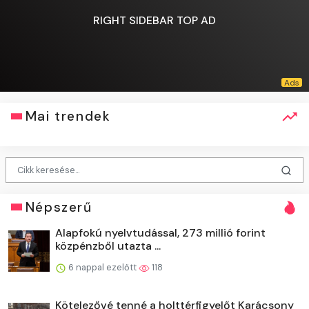
RIGHT SIDEBAR TOP AD
Mai trendek
Népszerű
Alapfokú nyelvtudással, 273 millió forint
közpénzből utazta ...
6 nappal ezelőtt
118
Kötelezővé tenné a holttérfigyelőt Karácsony