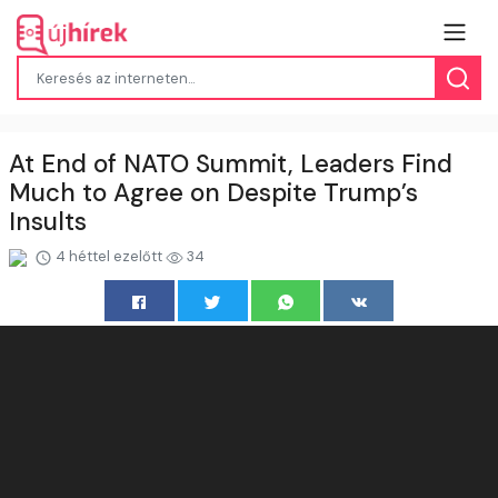
At End of NATO Summit, Leaders Find
Much to Agree on Despite Trump’s
Insults
4 héttel ezelőtt
34