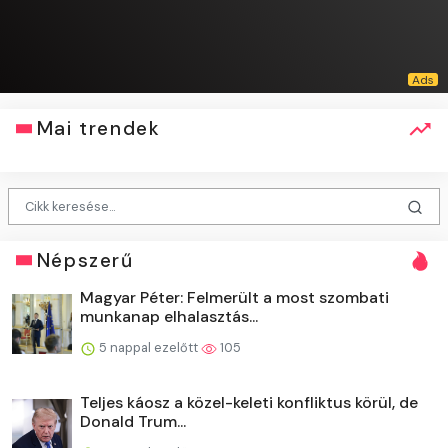
Mai trendek
Népszerű
Magyar Péter: Felmerült a most szombati
munkanap elhalasztás...
5 nappal ezelőtt
105
Teljes káosz a közel-keleti konfliktus körül, de
Donald Trum...