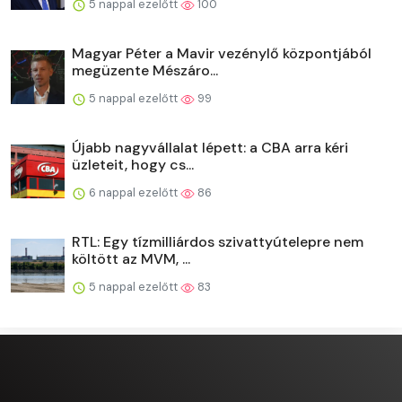
5 nappal ezelőtt
100
Magyar Péter a Mavir vezénylő központjából
megüzente Mészáro...
5 nappal ezelőtt
99
Újabb nagyvállalat lépett: a CBA arra kéri
üzleteit, hogy cs...
6 nappal ezelőtt
86
RTL: Egy tízmilliárdos szivattyútelepre nem
költött az MVM, ...
5 nappal ezelőtt
83