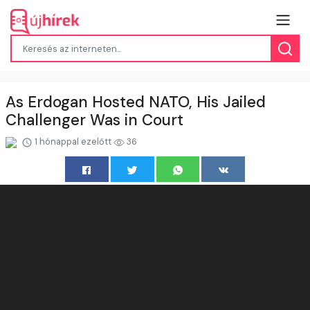
As Erdogan Hosted NATO, His Jailed
Challenger Was in Court
1 hónappal ezelőtt
36