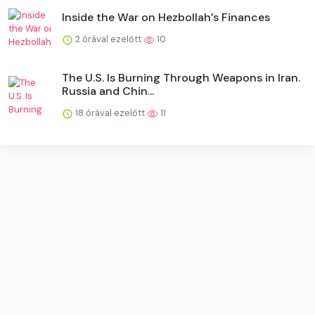
Inside the War on Hezbollah’s Finances
2 órával ezelőtt
10
The U.S. Is Burning Through Weapons in Iran.
Russia and Chin...
18 órával ezelőtt
11