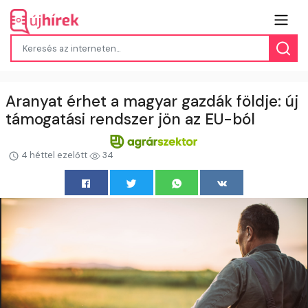
Aranyat érhet a magyar gazdák földje: új
támogatási rendszer jön az EU-ból
4 héttel ezelőtt
34