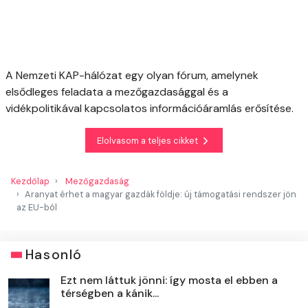
A Nemzeti KAP-hálózat egy olyan fórum, amelynek
elsődleges feladata a mezőgazdasággal és a
vidékpolitikával kapcsolatos információáramlás erősítése.
Elolvasom a teljes cikket
Kezdőlap
Mezőgazdaság
Aranyat érhet a magyar gazdák földje: új támogatási rendszer jön
az EU-ból
Hasonló
Ezt nem láttuk jönni: így mosta el ebben a
térségben a kánik...