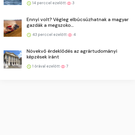
14 perccel ezelőtt
3
Ennyi volt? Végleg elbúcsúzhatnak a magyar
gazdák a megszoko...
43 perccel ezelőtt
4
Növekvő érdeklődés az agrártudományi
képzések iránt
1 órával ezelőtt
7