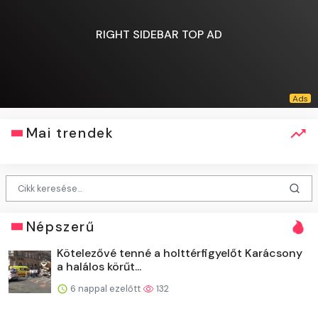
RIGHT SIDEBAR TOP AD
Mai trendek
Népszerű
Kötelezővé tenné a holttérfigyelőt Karácsony
a halálos körűt...
6 nappal ezelőtt
132