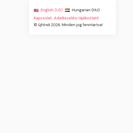
English (US) ·
Hungarian (HU) ·
Kapcsolat
·
Adatkezelési tájékoztató
·
© újhírek 2026. Minden jog fenntartva!