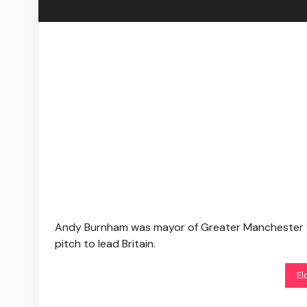
Andy Burnham was mayor of Greater Manchester for 
pitch to lead Britain.
El