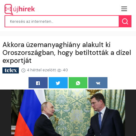
Akkora üzemanyaghiány alakult ki
Oroszországban, hogy betiltották a dízel
exportját
4 héttel ezelőtt
40