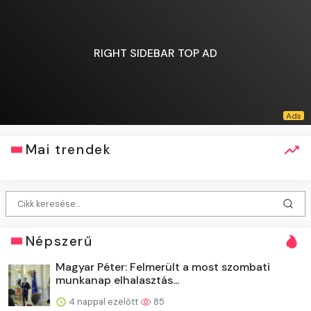
RIGHT SIDEBAR TOP AD
Mai trendek
Népszerű
Magyar Péter: Felmerült a most szombati
munkanap elhalasztás...
4 nappal ezelőtt
85