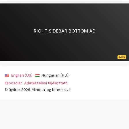
RIGHT SIDEBAR BOTTOM AD
English (US) ·
Hungarian (HU) ·
Kapcsolat
·
Adatkezelési tájékoztató
·
© újhírek 2026. Minden jog fenntartva!