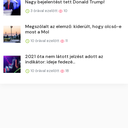
Nagy bejelentést tett Donald Trump!
3 órával ezelőtt
10
Megszólalt az elemző: kiderült, hogy olcsó-e
most a Mol
10 órával ezelőtt
11
2021 óta nem látott jelzést adott az
indikátor: ideje fedezé...
10 órával ezelőtt
18