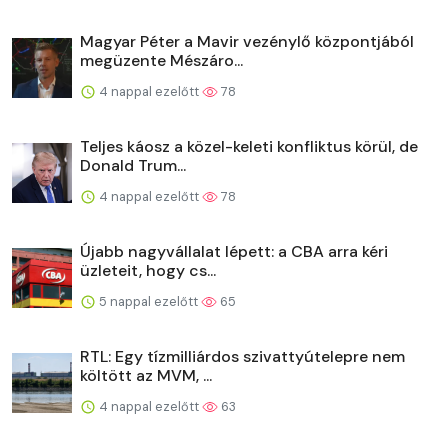
Magyar Péter a Mavir vezénylő központjából
megüzente Mészáro...
4 nappal ezelőtt
78
Teljes káosz a közel-keleti konfliktus körül, de
Donald Trum...
4 nappal ezelőtt
78
Újabb nagyvállalat lépett: a CBA arra kéri
üzleteit, hogy cs...
5 nappal ezelőtt
65
RTL: Egy tízmilliárdos szivattyútelepre nem
költött az MVM, ...
4 nappal ezelőtt
63