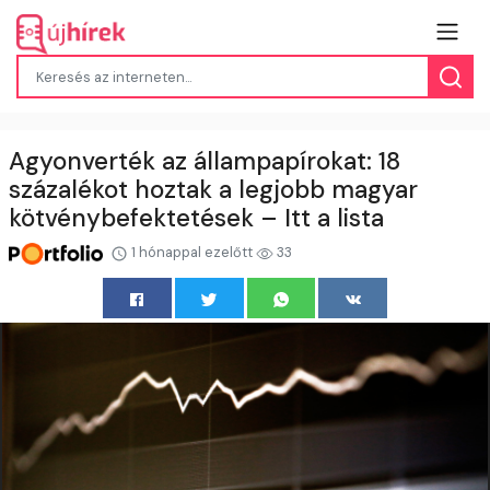
Agyonverték az állampapírokat: 18
százalékot hoztak a legjobb magyar
kötvénybefektetések – Itt a lista
1 hónappal ezelőtt
33