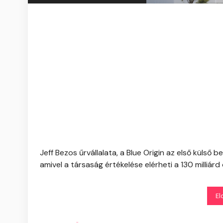
Jeff Bezos űrvállalata, a Blue Origin az első külső 
amivel a társaság értékelése elérheti a 130 milliárd 
El