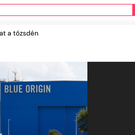
at a tőzsdén