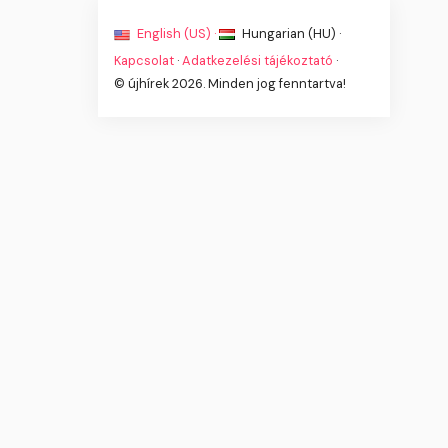
English (US) ·
Hungarian (HU) ·
Kapcsolat
·
Adatkezelési tájékoztató
·
© újhírek 2026. Minden jog fenntartva!