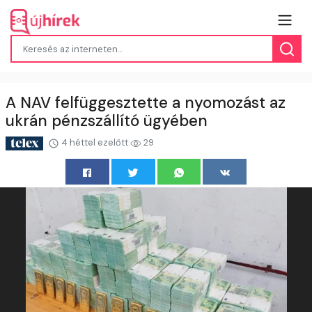
A NAV felfüggesztette a nyomozást az
ukrán pénzszállító ügyében
4 héttel ezelőtt
29