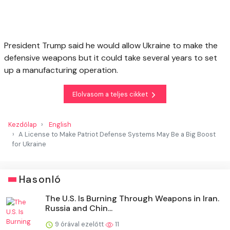
President Trump said he would allow Ukraine to make the
defensive weapons but it could take several years to set
up a manufacturing operation.
Elolvasom a teljes cikket
Kezdőlap
English
A License to Make Patriot Defense Systems May Be a Big Boost
for Ukraine
Hasonló
The U.S. Is Burning Through Weapons in Iran.
Russia and Chin...
9 órával ezelőtt
11