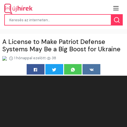
A License to Make Patriot Defense
Systems May Be a Big Boost for Ukraine
1 hónappal ezelőtt
38