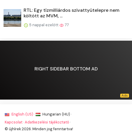
RTL: Egy tízmilliárdos szivattyútelepre nem
költött az MVM, ...
5 nappal ezelőtt
77
RIGHT SIDEBAR BOTTOM AD
English (US) ·
Hungarian (HU) ·
Kapcsolat
·
Adatkezelési tájékoztató
·
© újhírek 2026. Minden jog fenntartva!